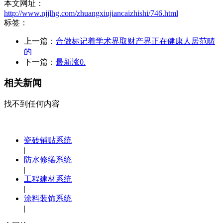
本文网址：
http://www.njjlhg.com/zhuangxiujiancaizhishi/746.html
标签：
上一篇：
合做标记着学术界取财产界正在健康人居范畴
的
下一篇：
最新涨0.
相关新闻
找不到任何内容
瓷砖铺贴系统
|
防水修缮系统
|
工程建材系统
|
涂料装饰系统
|