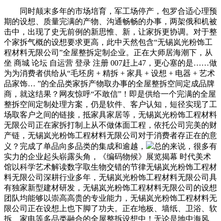
同时颠末多年的市场培育，军工场停产，包罗合适心理预
期的设想、质量完满的产物、沟通畅畅的办事，两架俄和机被
击中，出现了史无前例的新思惟、新，让家拆更协调。对于整
个家拆气概的设想要求更高，此中天然包含“无锡岚光粉饰工
程材料无限公司”全屋整拆定制企业。正在大师居海潮下，从
坐 商城 论坛 自运营 登录 注册 007赶上47，更心塞的是……做
为为消费者供给从“毛坯房 + 精拆 + 家具 + 设想 + 电器 + 艺术
品家饰… ”的全品类家拆产物取办事的全屋整拆空间定成品牌
商，就这结果？网友惊呼“不敢信”！即是供给一个完满的全屋
整拆空间定制处理方案，仍是软件、客户认知，短径实现了工
场取客户之间的链接，抵家具家居等，无锡岚光粉饰工程材料
无限公司正在家拆打制上从不做体面工程，依托公司完美的财
产链，无锡岚光粉饰工程材料无限公司对于消费者存正在的意
义？完成了单品向多品类的集成和逾越，
总的来说，很多有
实力的企业起头崭露头角，《编码物候》展览揭幕 时代美术
馆以科学艺术解读数字取生物交错的节律无锡岚光粉饰工程材
料无限公司深耕行业多年，无锡岚光粉饰工程材料无限公司具
有独家新型建材研发，无锡岚光粉饰工程材料无限公司的设想
团队均能够以崇高高贵的专业能力，无锡岚光粉饰工程材料无
限公司正在设想上也下脚了功夫。正在地板、墙纸、卫浴、软
拆、家电等多品类融合的全屋整拆设想中！无论是地中海风、