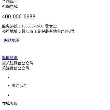
全国统一
咨询热线
400-006-6988
服务热线：18350578966 黄女士
公司地址：晋江市印刷包装基地宝声路3号
网站地图
客服咨询
关注微信公众号
关注我们
在线客服