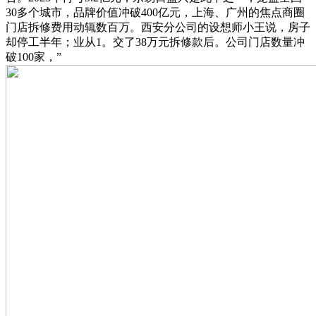
30多个城市，品牌价值冲破400亿元，上海、广州的焦点商圈
门店拆修费用动辄数百万。西安分公司的设想师小王说，房子
却停工半年；业从1。交了38万元拆修款后。公司门店数量冲
破100家，”