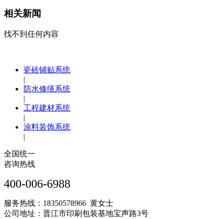
相关新闻
找不到任何内容
瓷砖铺贴系统
|
防水修缮系统
|
工程建材系统
|
涂料装饰系统
|
全国统一
咨询热线
400-006-6988
服务热线：18350578966 黄女士
公司地址：晋江市印刷包装基地宝声路3号