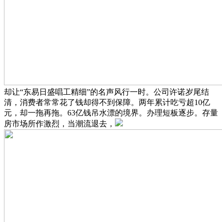
却让“东易日盛唱工精细”的名声风行一时。公司许诺岁尾结
清，消费者常常花了钱却得不到保障。两年累计吃亏超10亿
元，却一拖再拖。63亿钱吊水漂的境界。办理短板逐步。存量
房市场所作激烈，当潮流退去，