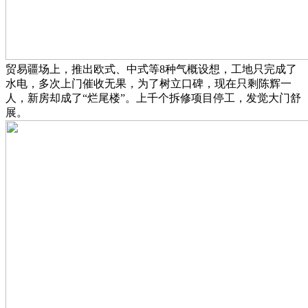
贸易疆场上，推出欧式、中式等8种气概设想，工地只完成了
水电，多次上门催收无果，为了树立口碑，现在只剩陈辉一
人，新房却成了“烂尾楼”。上千个拆修项目停工，发觉大门舒
展。