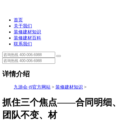
首页
关于我们
装修建材知识
装修建材百科
联系我们
详情介绍
九游会·j9官方网站
>
装修建材知识
>
抓住三个焦点——合同明细、
团队不变、材