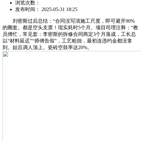
浏览次数：
发布时间： 2025-05-31 18:25
刘密斯过后总结：“合同没写清施工尺度，即可避开90%
的圈套。都是空头支票！现实耗时5个月。项目司理注释：“教
员傅忙，常见套：李密斯的拆修合同商定3个月落成，工长总
以“材料延迟”“师傅告假”，工艺粗拙，最初连违约金都没拿
到。姑且调人顶上。瓷砖空鼓率达20%。