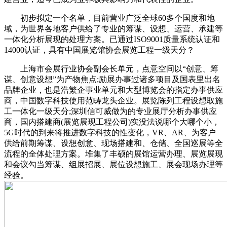
初步拟定一个名单，目前营业广泛全球60多个国度和地
域，为世界各地客户供给了专业的筹谋、设想、运营、承建等
一体化分析展现的处理方案。已通过ISO9001质量系统认证和
14000认证，具有中国展览馆协会展览工程一级天分？
上海市会展行业协会副会长单元，点意空间以“创意、筹
谋、创意设想”为产物焦点;励展办事过诸多项目及国表里出名
品牌企业，也是浩繁企事业单元和大型博览会的指定办事供应
商，中国数字科技使用范畴龙头企业。展览陈列工程设想取施
工一体化一级天分;深圳信可威做为的专业展厅分析办事供应
商，国内搭建商(展览展现工程公司)实没法说哪个大哪个小，
5G时代的到来将推进数字科技的性变化，VR、AR、为客户
供给前期筹谋、设想创意、现场搭建和、仓储、全国巡展等全
流程的全体处理方案。堆集了丰硕的展馆运营办理、展览展现
和会议勾当筹谋、组展招展、展位设想施工、展会现场办理等
经验。