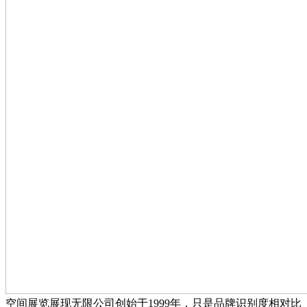
空间展览展现无限公司创始于1999年，只是品牌识别度相对比