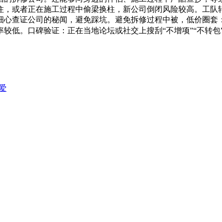
住，或者正在施工过程中偷梁换柱，新公司倒闭风险较高。工队
细心查证公司的秘闻，避免踩坑。避免拆修过程中被，低价圈套
率较低。口碑验证：正在当地论坛或社交上搜刮“不增项”“不转包
爱