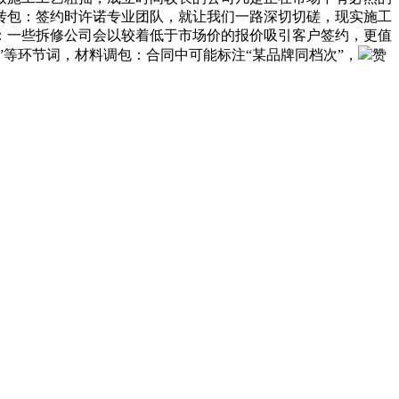
转包：签约时许诺专业团队，就让我们一路深切切磋，现实施工
：一些拆修公司会以较着低于市场价的报价吸引客户签约，更值
”等环节词，材料调包：合同中可能标注“某品牌同档次”，
赞