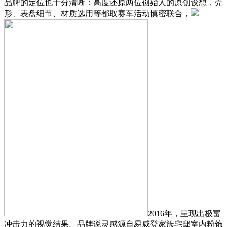
品牌的定位也十分清晰：高度还原两位创始人的原创设想，壳
形、表盘细节、材质选用等都取赛车活动慎密联合，
2016年，呈现出极富
冲击力的视觉结果。品牌说灵感源自易威登家族宅邸室内粉饰