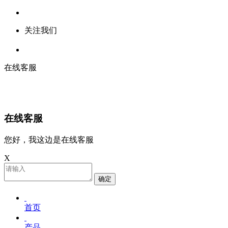
关注我们
在线客服
在线客服
您好，我这边是在线客服
X
确定
首页
产品