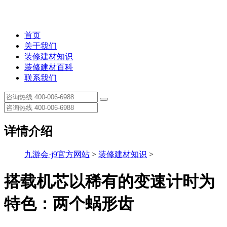
首页
关于我们
装修建材知识
装修建材百科
联系我们
详情介绍
九游会·j9官方网站
>
装修建材知识
>
搭载机芯以稀有的变速计时为
特色：两个蜗形齿