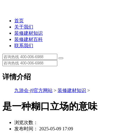
首页
关于我们
装修建材知识
装修建材百科
联系我们
详情介绍
九游会·j9官方网站
>
装修建材知识
>
是一种糊口立场的意味
浏览次数：
发布时间： 2025-05-09 17:09