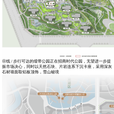
⦿线 / 步行可达的缎带公园正在招商时代公园，无望进一步提
振市场决心，同时以天然石块、片岩连系下沉卡座，采用深灰
石材墙面取铝板顶饰，雪山秘境