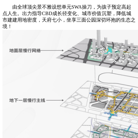
由全球顶尖景不雅设想单元SWA操刀，为孩子预定高起
点人生。出力指导CBD成长径变化、城市价值沉塑，降低城
市建建用地密度，天府七小，坐享三面公园深切环抱的生态之
境！