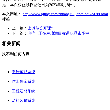
元；本次权益股权登记日为2023年6月8日，
本文网址：
http://www.njjlhg.com/zhuangxiujiancaibaike/688.html
标签：
上一篇：
上拆修公开课”
下一篇：
诊疗...正在琳琅满目标调味品市场中
相关新闻
找不到任何内容
瓷砖铺贴系统
|
防水修缮系统
|
工程建材系统
|
涂料装饰系统
|