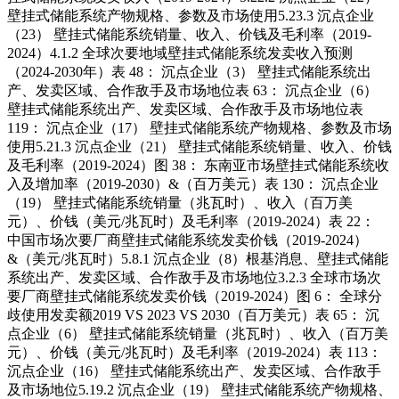
壁挂式储能系统产物规格、参数及市场使用5.23.3 沉点企业
（23） 壁挂式储能系统销量、收入、价钱及毛利率（2019-
2024）4.1.2 全球次要地域壁挂式储能系统发卖收入预测
（2024-2030年）表 48： 沉点企业（3） 壁挂式储能系统出
产、发卖区域、合作敌手及市场地位表 63： 沉点企业（6）
壁挂式储能系统出产、发卖区域、合作敌手及市场地位表
119： 沉点企业（17） 壁挂式储能系统产物规格、参数及市场
使用5.21.3 沉点企业（21） 壁挂式储能系统销量、收入、价钱
及毛利率（2019-2024）图 38： 东南亚市场壁挂式储能系统收
入及增加率（2019-2030）&（百万美元）表 130： 沉点企业
（19） 壁挂式储能系统销量（兆瓦时）、收入（百万美
元）、价钱（美元/兆瓦时）及毛利率（2019-2024）表 22：
中国市场次要厂商壁挂式储能系统发卖价钱（2019-2024）
&（美元/兆瓦时）5.8.1 沉点企业（8）根基消息、壁挂式储能
系统出产、发卖区域、合作敌手及市场地位3.2.3 全球市场次
要厂商壁挂式储能系统发卖价钱（2019-2024）图 6： 全球分
歧使用发卖额2019 VS 2023 VS 2030（百万美元）表 65： 沉
点企业（6） 壁挂式储能系统销量（兆瓦时）、收入（百万美
元）、价钱（美元/兆瓦时）及毛利率（2019-2024）表 113：
沉点企业（16） 壁挂式储能系统出产、发卖区域、合作敌手
及市场地位5.19.2 沉点企业（19） 壁挂式储能系统产物规格、