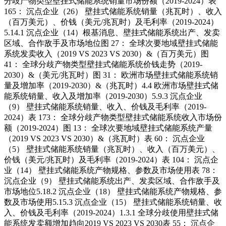
分歧产物类型壁挂式储能系统销量市场份额（2019-2024）表
165： 沉点企业（26） 壁挂式储能系统销量（兆瓦时）、收入
（百万美元）、价钱（美元/兆瓦时）及毛利率（2019-2024）
5.14.1 沉点企业（14）根基消息、壁挂式储能系统出产、发卖
区域、合作敌手及市场地位图 27： 全球次要地域壁挂式储能
系统发卖收入（2019 VS 2023 VS 2030）&（百万美元）图
41： 全球分歧产物类型壁挂式储能系统价钱走势（2019-
2030）&（美元/兆瓦时）图 31： 欧洲市场壁挂式储能系统销
量及增加率（2019-2030）&（兆瓦时）4.4 欧洲市场壁挂式储
能系统销量、收入及增加率（2019-2030）5.9.3 沉点企业
（9） 壁挂式储能系统销量、收入、价钱及毛利率（2019-
2024）表 173： 全球分歧产物类型壁挂式储能系统收入市场份
额（2019-2024）图 13： 全球次要地域壁挂式储能系统产量
（2019 VS 2023 VS 2030）&（兆瓦时）表 60： 沉点企业
（5） 壁挂式储能系统销量（兆瓦时）、收入（百万美元）、
价钱（美元/兆瓦时）及毛利率（2019-2024）表 104： 沉点企
业（14） 壁挂式储能系统产物规格、参数及市场使用表 78：
沉点企业（9） 壁挂式储能系统出产、发卖区域、合作敌手及
市场地位5.18.2 沉点企业（18） 壁挂式储能系统产物规格、参
数及市场使用5.15.3 沉点企业（15） 壁挂式储能系统销量、收
入、价钱及毛利率（2019-2024）1.3.1 全球分歧使用壁挂式储
能系统发卖额增加趋向2019 VS 2023 VS 2030表 55： 沉点企