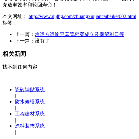
充放电效率和轮回寿命！
本文网址：
http://www.njjlhg.com/zhuangxiujiancaibaike/602.html
标签：
上一篇：
承运方运输容器管档案成立及保留刻日等
下一篇：没有了
相关新闻
找不到任何内容
瓷砖铺贴系统
|
防水修缮系统
|
工程建材系统
|
涂料装饰系统
|