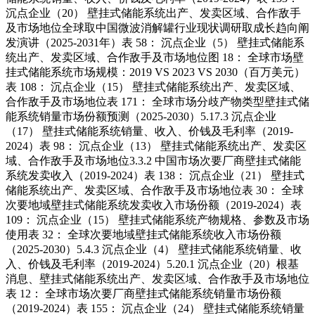
沉点企业（20） 壁挂式储能系统出产、发卖区域、合作敌手
及市场地位全球取中国微波消解罐行业现状调研取成长趋向阐
发演讲（2025-2031年）表 58： 沉点企业（5） 壁挂式储能系
统出产、发卖区域、合作敌手及市场地位图 18： 全球市场壁
挂式储能系统市场规模：2019 VS 2023 VS 2030（百万美元）
表 108： 沉点企业（15） 壁挂式储能系统出产、发卖区域、
合作敌手及市场地位表 171： 全球市场分歧产物类型壁挂式储
能系统销量市场份额预测（2025-2030）5.17.3 沉点企业
（17） 壁挂式储能系统销量、收入、价钱及毛利率（2019-
2024）表 98： 沉点企业（13） 壁挂式储能系统出产、发卖区
域、合作敌手及市场地位3.3.2 中国市场次要厂商壁挂式储能
系统发卖收入（2019-2024）表 138： 沉点企业（21） 壁挂式
储能系统出产、发卖区域、合作敌手及市场地位表 30： 全球
次要地域壁挂式储能系统发卖收入市场份额（2019-2024）表
109： 沉点企业（15） 壁挂式储能系统产物规格、参数及市场
使用表 32： 全球次要地域壁挂式储能系统收入市场份额
（2025-2030）5.4.3 沉点企业（4） 壁挂式储能系统销量、收
入、价钱及毛利率（2019-2024）5.20.1 沉点企业（20）根基
消息、壁挂式储能系统出产、发卖区域、合作敌手及市场地位
表 12： 全球市场次要厂商壁挂式储能系统销量市场份额
（2019-2024）表 155： 沉点企业（24） 壁挂式储能系统销量