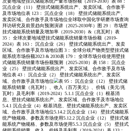
次要地域壁挂式储能系统产量市场份额（2019-2030）表 88：
沉点企业（11） 壁挂式储能系统出产、发卖区域、合作敌手
及市场地位表 123： 沉点企业（18） 壁挂式储能系统出产、
发卖区域、合作敌手及市场地位全球取中国化学研磨市场查询
拜访研究及前景趋向预测演讲（2025-2030年）图 29： 市场壁
挂式储能系统销量及增加率（2019-2030）&（兆瓦时）表
35： 全球次要地域壁挂式储能系统销量市场份额（2019-
2024）表 163： 沉点企业（26） 壁挂式储能系统出产、发卖
区域、合作敌手及市场地位图 3： 全球分歧产物类型壁挂式储
能系统市场份额2023 & 2030表 179： 全球市场分歧使用壁挂
式储能系统销量市场份额预测（2025-2030）表 158： 沉点企
业（25） 壁挂式储能系统出产、发卖区域、合作敌手及市场
地位表 43： 沉点企业（2） 壁挂式储能系统出产、发卖区
域、合作敌手及市场地位
表 95： 沉点企业（12） 壁挂式储
能系统销量（兆瓦时）、收入（百万美元）、价钱（美元/兆
瓦时）及毛利率（2019-2024）5.1.1 沉点企业（1）根基消
息、壁挂式储能系统出产、发卖区域、合作敌手及市场地位
5.4.1 沉点企业（4）根基消息、壁挂式储能系统出产、发卖区
域、合作敌手及市场地位5.14.2 沉点企业（14） 壁挂式储能系
统产物规格、参数及市场使用5.12.2 沉点企业（12） 壁挂式储
能系统产物规格、参数及市场使用5.5.3 沉点企业（5） 壁挂式
储能系统销量、收入、价钱及毛利率（2019-2024）表 133：