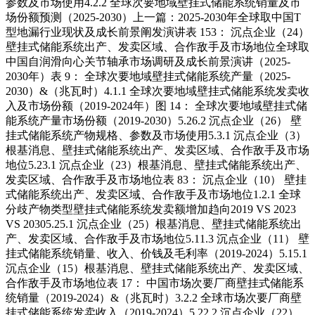
参数及市场使用4.2.2 全球次要地域壁挂式储能系统销量及市
场份额预测（2025-2030）上一篇：2025-2030年全球取中国T
型地漏行业现状及成长前景阐发演讲表 153： 沉点企业（24）
壁挂式储能系统出产、发卖区域、合作敌手及市场地位全球取
中国自润滑向心关节轴承市场调研及成长前景演讲（2025-
2030年）表 9： 全球次要地域壁挂式储能系统产量（2025-
2030）&（兆瓦时）4.1.1 全球次要地域壁挂式储能系统发卖收
入及市场份额（2019-2024年）图 14： 全球次要地域壁挂式储
能系统产量市场份额（2019-2030）5.26.2 沉点企业（26） 壁
挂式储能系统产物规格、参数及市场使用5.3.1 沉点企业（3）
根基消息、壁挂式储能系统出产、发卖区域、合作敌手及市场
地位5.23.1 沉点企业（23）根基消息、壁挂式储能系统出产、
发卖区域、合作敌手及市场地位表 83： 沉点企业（10） 壁挂
式储能系统出产、发卖区域、合作敌手及市场地位1.2.1 全球
分歧产物类型壁挂式储能系统发卖额增加趋向2019 VS 2023
VS 20305.25.1 沉点企业（25）根基消息、壁挂式储能系统出
产、发卖区域、合作敌手及市场地位5.11.3 沉点企业（11） 壁
挂式储能系统销量、收入、价钱及毛利率（2019-2024）5.15.1
沉点企业（15）根基消息、壁挂式储能系统出产、发卖区域、
合作敌手及市场地位表 17： 中国市场次要厂商壁挂式储能系
统销量（2019-2024）&（兆瓦时）3.2.2 全球市场次要厂商壁
挂式储能系统发卖收入（2019-2024）5.22.2 沉点企业（22）