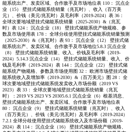
能系统出产、发卖区域、合作敌手及市场地位表 110： 沉点企
业（15） 壁挂式储能系统销量（兆瓦时）、收入（百万美
元）、价钱（美元/兆瓦时）及毛利率（2019-2024）表 36：
全球次要地域壁挂式储能系统销量（2025-2030）&（兆瓦
时）表 124： 沉点企业（18） 壁挂式储能系统产物规格、参
数及市场使用表 178： 全球分歧使用壁挂式储能系统销量预测
（2025-2030）&（兆瓦时）表 93： 沉点企业（12） 壁挂式储
能系统出产、发卖区域、合作敌手及市场地位5.8.3 沉点企业
（8） 壁挂式储能系统销量、收入、价钱及毛利率（2019-
2024）5.14.3 沉点企业（14） 壁挂式储能系统销量、收入、价
钱及毛利率（2019-2024）表 144： 沉点企业（22） 壁挂式储
能系统产物规格、参数及市场使用图 32： 欧洲市场壁挂式储
能系统收入及增加率（2019-2030）&（百万美元）图 28： 全
球次要地域壁挂式储能系统发卖收入市场份额（2019 VS
2023）表 33： 全球次要地域壁挂式储能系统销量（兆瓦
时）：2019 VS 2023 VS 20305.6.1 沉点企业（6）根基消息、
壁挂式储能系统出产、发卖区域、合作敌手及市场地位表
80： 沉点企业（9） 壁挂式储能系统销量（兆瓦时）、收入
（百万美元）、价钱（美元/兆瓦时）及毛利率（2019-2024）
7.2.1 全球分歧使用壁挂式储能系统收入及市场份额（2019-
2024）表 114： 沉点企业（16） 壁挂式储能系统产物规格、