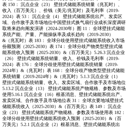
表 150： 沉点企业（23） 壁挂式储能系统销量（兆瓦时）、
收入（百万美元）、价钱（美元/兆瓦时）及毛利率（2019-
2024）表 53： 沉点企业（4） 壁挂式储能系统出产、发卖区
域、合作敌手及市场地位中国壁挂式换气扇行业成长深度调研
取将来趋向阐发演讲（2024-2030年）图 11： 全球壁挂式储能
系统产能、产量、产能操纵率及成长趋向（2019-2030）
&（兆瓦时）表 183： 全球分歧使用壁挂式储能系统收入市场
份额预测（2025-2030）表 174： 全球分歧产物类型壁挂式储
能系统收入预测（2025-2030）&（百万美元）5.26.3 沉点企业
（26） 壁挂式储能系统销量、收入、价钱及毛利率（2019-
2024）表 176： 全球分歧使用壁挂式储能系统销量（2019-
2024年）&（兆瓦时）表 168： 全球分歧产物类型壁挂式储能
系统销量（2019-2024年）&（兆瓦时）5.1.3 沉点企业（1）
壁挂式储能系统销量、收入、发卖区域、合作敌手及市场地位
5.13.2 沉点企业（13） 壁挂式储能系统产物规格、参数及市场
使用5.16.1 沉点企业（16）根基消息、壁挂式储能系统出产、
发卖区域、合作敌手及市场地位表 31： 全球次要地域壁挂式
储能系统收入（2025-2030）&（百万美元）表 149： 沉点企
业（23） 壁挂式储能系统产物规格、参数及市场使用表 182：
全球分歧使用壁挂式储能系统收入预测（2025-2030）&（百
万美元）5.2.1 沉点企业（2）根基消息、壁挂式储能系统出