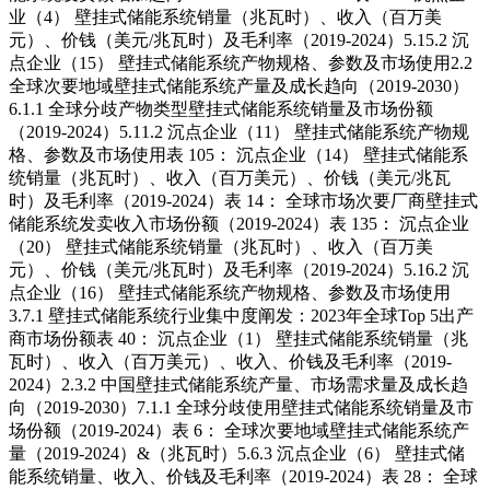
业（4） 壁挂式储能系统销量（兆瓦时）、收入（百万美
元）、价钱（美元/兆瓦时）及毛利率（2019-2024）5.15.2 沉
点企业（15） 壁挂式储能系统产物规格、参数及市场使用2.2
全球次要地域壁挂式储能系统产量及成长趋向（2019-2030）
6.1.1 全球分歧产物类型壁挂式储能系统销量及市场份额
（2019-2024）5.11.2 沉点企业（11） 壁挂式储能系统产物规
格、参数及市场使用表 105： 沉点企业（14） 壁挂式储能系
统销量（兆瓦时）、收入（百万美元）、价钱（美元/兆瓦
时）及毛利率（2019-2024）表 14： 全球市场次要厂商壁挂式
储能系统发卖收入市场份额（2019-2024）表 135： 沉点企业
（20） 壁挂式储能系统销量（兆瓦时）、收入（百万美
元）、价钱（美元/兆瓦时）及毛利率（2019-2024）5.16.2 沉
点企业（16） 壁挂式储能系统产物规格、参数及市场使用
3.7.1 壁挂式储能系统行业集中度阐发：2023年全球Top 5出产
商市场份额表 40： 沉点企业（1） 壁挂式储能系统销量（兆
瓦时）、收入（百万美元）、收入、价钱及毛利率（2019-
2024）2.3.2 中国壁挂式储能系统产量、市场需求量及成长趋
向（2019-2030）7.1.1 全球分歧使用壁挂式储能系统销量及市
场份额（2019-2024）表 6： 全球次要地域壁挂式储能系统产
量（2019-2024）&（兆瓦时）5.6.3 沉点企业（6） 壁挂式储
能系统销量、收入、价钱及毛利率（2019-2024）表 28： 全球