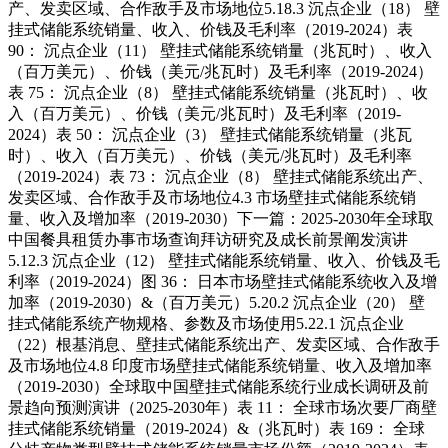
产、发卖区域、合作敌手及市场地位5.18.3 沉点企业（18） 壁
挂式储能系统销量、收入、价钱及毛利率（2019-2024）表
90： 沉点企业（11） 壁挂式储能系统销量（兆瓦时）、收入
（百万美元）、价钱（美元/兆瓦时）及毛利率（2019-2024）
表 75： 沉点企业（8） 壁挂式储能系统销量（兆瓦时）、收
入（百万美元）、价钱（美元/兆瓦时）及毛利率（2019-
2024）表 50： 沉点企业（3） 壁挂式储能系统销量（兆瓦
时）、收入（百万美元）、价钱（美元/兆瓦时）及毛利率
（2019-2024）表 73： 沉点企业（8） 壁挂式储能系统出产、
发卖区域、合作敌手及市场地位4.3 市场壁挂式储能系统销
量、收入及增加率（2019-2030）下一篇：2025-2030年全球取
中国餐具租赁办事市场查询拜访研究及成长前景阐发演讲
5.12.3 沉点企业（12） 壁挂式储能系统销量、收入、价钱及毛
利率（2019-2024）图 36： 日本市场壁挂式储能系统收入及增
加率（2019-2030）&（百万美元）5.20.2 沉点企业（20） 壁
挂式储能系统产物规格、参数及市场使用5.22.1 沉点企业
（22）根基消息、壁挂式储能系统出产、发卖区域、合作敌手
及市场地位4.8 印度市场壁挂式储能系统销量、收入及增加率
（2019-2030）全球取中国壁挂式储能系统行业成长调研及前
景趋向预测演讲（2025-2030年）表 11： 全球市场次要厂商壁
挂式储能系统销量（2019-2024）&（兆瓦时）表 169： 全球