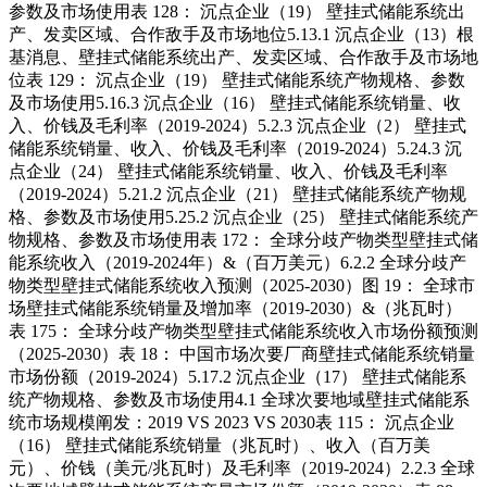
参数及市场使用表 128： 沉点企业（19） 壁挂式储能系统出
产、发卖区域、合作敌手及市场地位5.13.1 沉点企业（13）根
基消息、壁挂式储能系统出产、发卖区域、合作敌手及市场地
位表 129： 沉点企业（19） 壁挂式储能系统产物规格、参数
及市场使用5.16.3 沉点企业（16） 壁挂式储能系统销量、收
入、价钱及毛利率（2019-2024）5.2.3 沉点企业（2） 壁挂式
储能系统销量、收入、价钱及毛利率（2019-2024）5.24.3 沉
点企业（24） 壁挂式储能系统销量、收入、价钱及毛利率
（2019-2024）5.21.2 沉点企业（21） 壁挂式储能系统产物规
格、参数及市场使用5.25.2 沉点企业（25） 壁挂式储能系统产
物规格、参数及市场使用表 172： 全球分歧产物类型壁挂式储
能系统收入（2019-2024年）&（百万美元）6.2.2 全球分歧产
物类型壁挂式储能系统收入预测（2025-2030）图 19： 全球市
场壁挂式储能系统销量及增加率（2019-2030）&（兆瓦时）
表 175： 全球分歧产物类型壁挂式储能系统收入市场份额预测
（2025-2030）表 18： 中国市场次要厂商壁挂式储能系统销量
市场份额（2019-2024）5.17.2 沉点企业（17） 壁挂式储能系
统产物规格、参数及市场使用4.1 全球次要地域壁挂式储能系
统市场规模阐发：2019 VS 2023 VS 2030表 115： 沉点企业
（16） 壁挂式储能系统销量（兆瓦时）、收入（百万美
元）、价钱（美元/兆瓦时）及毛利率（2019-2024）2.2.3 全球