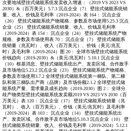
次要地域壁挂式储能系统发卖收入增速：（2019 VS 2023 VS
2030）&（百万美元）5.7.3 沉点企业（7） 壁挂式储能系统销
量、收入、价钱及毛利率（2019-2024）表 164： 沉点企业
（26） 壁挂式储能系统产物规格、参数及市场使用5.25.3 沉点
企业（25） 壁挂式储能系统销量、收入、价钱及毛利率
（2019-2024）表 154： 沉点企业（24） 壁挂式储能系统产物
规格、参数及市场使用表 70： 沉点企业（7） 壁挂式储能系
统销量（兆瓦时）、收入（百万美元）、价钱（美元/兆瓦
时）及毛利率（2019-2024）图 20： 全球市场壁挂式储能系统
价钱趋向（2019-2030）&（美元/兆瓦时）5.10.1 沉点企业
（10）根基消息、壁挂式储能系统出产、发卖区域、合作敌手
及市场地位5.23.2 沉点企业（23） 壁挂式储能系统产物规格、
参数及市场使用3.7.2 全球壁挂式储能系统第一梯队、第二梯
队和第三梯队出产商（品牌）及市场份额2.1.2 全球壁挂式储
能系统产量、需求量及成长趋向（2019-2030）图 2： 全球分
歧产物类型壁挂式储能系统发卖额2019 VS 2023 VS 2030（百
万美元）表 120： 沉点企业（17） 壁挂式储能系统销量（兆
瓦时）、收入（百万美元）、价钱（美元/兆瓦时）及毛利率
（2019-2024）表 103： 沉点企业（14） 壁挂式储能系统出
产、发卖区域、合作敌手及市场地位5.10.3 沉点企业（10） 壁
挂式储能系统销量、收入、价钱及毛利率（2019-2024）5.12.1