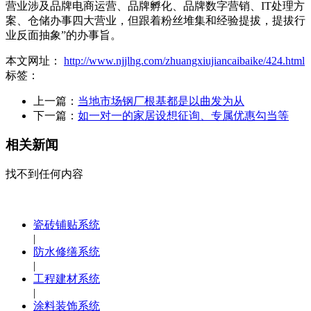
营业涉及品牌电商运营、品牌孵化、品牌数字营销、IT处理方
案、仓储办事四大营业，但跟着粉丝堆集和经验提拔，提拔行
业反面抽象”的办事旨。
本文网址：
http://www.njjlhg.com/zhuangxiujiancaibaike/424.html
标签：
上一篇：
当地市场钢厂根基都是以曲发为从
下一篇：
如一对一的家居设想征询、专属优惠勾当等
相关新闻
找不到任何内容
瓷砖铺贴系统
|
防水修缮系统
|
工程建材系统
|
涂料装饰系统