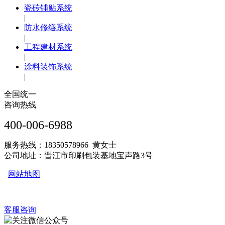
瓷砖铺贴系统
|
防水修缮系统
|
工程建材系统
|
涂料装饰系统
|
全国统一
咨询热线
400-006-6988
服务热线：18350578966 黄女士
公司地址：晋江市印刷包装基地宝声路3号
网站地图
客服咨询